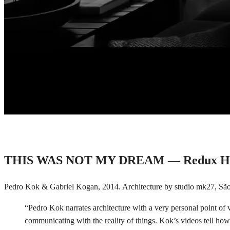
THIS WAS NOT MY DREAM — Redux H
Pedro Kok & Gabriel Kogan, 2014. Architecture by studio mk27, São Pau
“Pedro Kok narrates architecture with a very personal point of v
communicating with the reality of things. Kok’s videos tell how