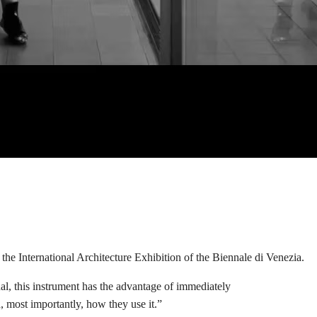
he International Architecture Exhibition of the Biennale di Venezia.
ual, this instrument has the advantage of immediately
, most importantly, how they use it.”