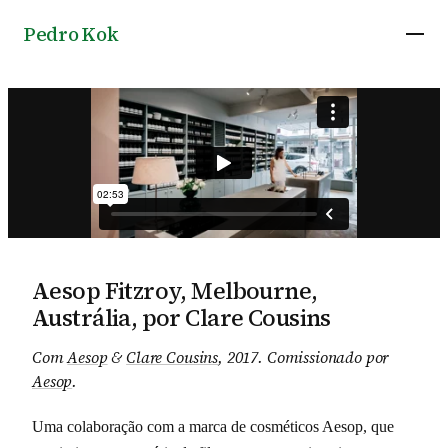
Pedro Kok
Aesop Fitzroy, Melbourne,
Austrália, por Clare Cousins
Com
Aesop
&
Clare Cousins
, 2017
.
Comissionado por
Aesop
.
Uma colaboração com a marca de cosméticos Aesop, que