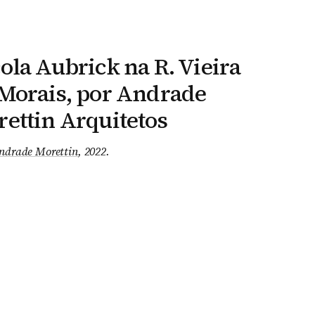
ola Aubrick na R. Vieira
Morais, por Andrade
ettin Arquitetos
ndrade Morettin
, 2022
.