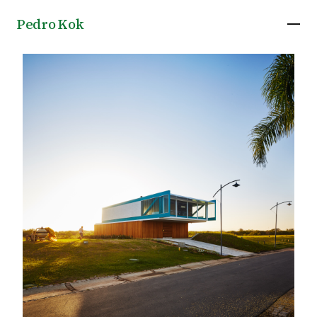
Pedro Kok