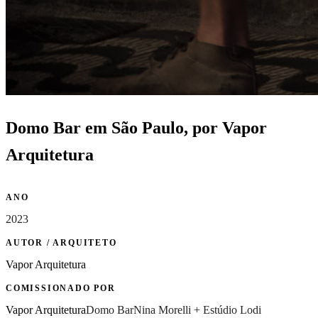
Domo Bar em São Paulo, por Vapor
Arquitetura
ANO
2023
AUTOR / ARQUITETO
Vapor Arquitetura
COMISSIONADO POR
Vapor Arquitetura
Domo Bar
Nina Morelli + Estúdio Lodi