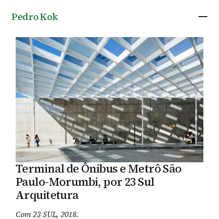
Pedro Kok
Terminal de Ônibus e Metrô São
Paulo-Morumbi, por 23 Sul
Arquitetura
Com
23 SUL
, 2018
.