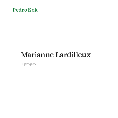
Pedro Kok
Marianne Lardilleux
1 projeto
Aes