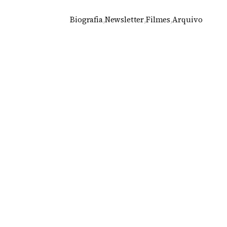
Biografia
,
Newsletter
,
Filmes
,
Arquivo
 Architecture
2018