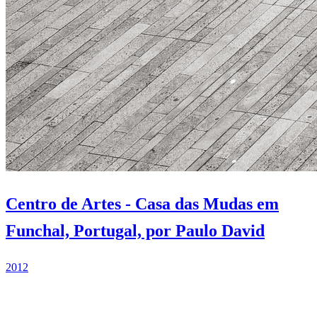
Centro de Artes - Casa das Mudas em
Funchal, Portugal, por Paulo David
2012