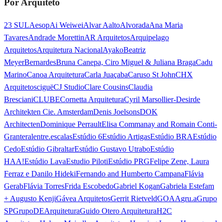
Por Arquiteto
23 SUL
Aesop
Ai Weiwei
Alvar Aalto
Alvorada
Ana Maria
Tavares
Andrade Morettin
AR Arquitetos
Arquipelago
Arquitetos
Arquitetura Nacional
Ayako
Beatriz
Meyer
Bernardes
Bruna Canepa, Ciro Miguel & Juliana Braga
Cadu
Marino
Canoa Arquitetura
Carla Juaçaba
Caruso St John
CHX
Arquitetos
ciguë
CJ Studio
Clare Cousins
Claudia
Bresciani
CLUBE
Cornetta Arquitetura
Cyril Marsollier-Desir
de
Architekten Cie. Amsterdam
Denis Joelsons
DOK
Architecten
Dominique Perrault
Elisa Commanay and Romain Conti-
Granteral
entre.escalas
Estúdio 6
Estúdio Artigas
Estúdio BRA
Estúdio
Cedo
Estúdio Gibraltar
Estúdio Gustavo Utrabo
Estúdio
HAA!
Estúdio Lava
Estudio Piloti
Estúdio PRG
Felipe Zene, Laura
Ferraz e Danilo Hideki
Fernando and Humberto Campana
Flávia
Gerab
Flávia Torres
Frida Escobedo
Gabriel Kogan
Gabriela Estefam
+ Augusto Kenji
Gávea Arquitetos
Gerrit Rietveld
GOAA
gru.a
Grupo
SP
GrupoDEArquitetura
Guido Otero Arquitetura
H2C