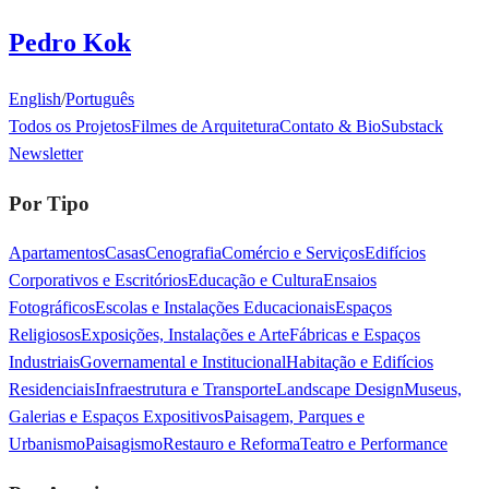
Pedro Kok
English
/
Português
Todos os Projetos
Filmes de Arquitetura
Contato & Bio
Substack
Newsletter
Por Tipo
Apartamentos
Casas
Cenografia
Comércio e Serviços
Edifícios
Corporativos e Escritórios
Educação e Cultura
Ensaios
Fotográficos
Escolas e Instalações Educacionais
Espaços
Religiosos
Exposições, Instalações e Arte
Fábricas e Espaços
Industriais
Governamental e Institucional
Habitação e Edifícios
Residenciais
Infraestrutura e Transporte
Landscape Design
Museus,
Galerias e Espaços Expositivos
Paisagem, Parques e
Urbanismo
Paisagismo
Restauro e Reforma
Teatro e Performance