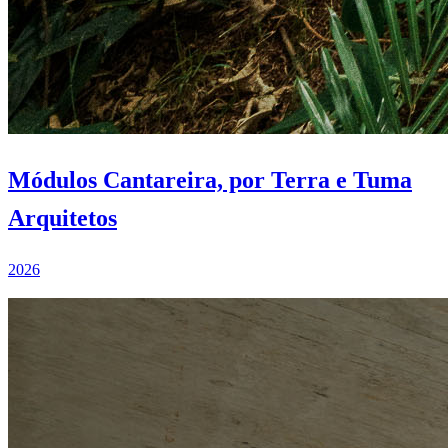
Módulos Cantareira, por Terra e Tuma
Arquitetos
2026