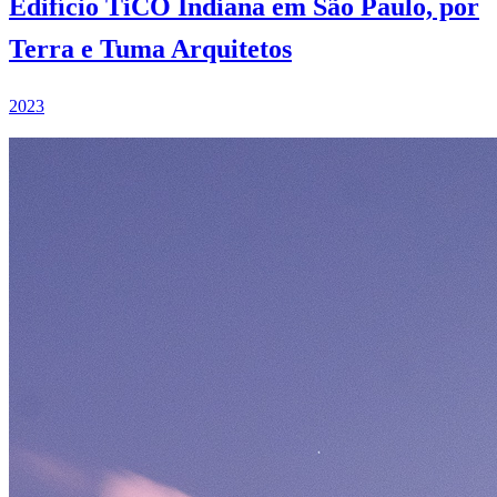
Edifício TiCO Indiana em São Paulo, por
Terra e Tuma Arquitetos
2023