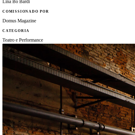
Lina Bo Bardi
COMISSIONADO POR
Domus Magazine
CATEGORIA
Teatro e Performance