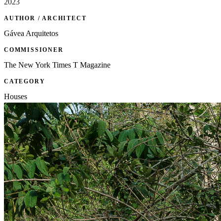
2023
AUTHOR / ARCHITECT
Gávea Arquitetos
COMMISSIONER
The New York Times T Magazine
CATEGORY
Houses