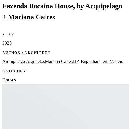
Fazenda Bocaina House, by Arquipelago
+ Mariana Caires
YEAR
2025
AUTHOR / ARCHITECT
Arquipelago Arquitetos
Mariana Caires
ITA Engenharia em Madeira
CATEGORY
Houses