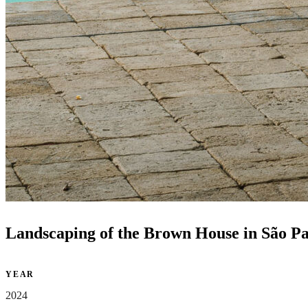
Landscaping of the Brown House in São Pau
YEAR
2024