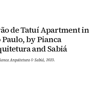
ão de Tatuí Apartment in
 Paulo, by Pianca
uitetura and Sabiá
ianca Arquitetura
&
Sabiá
, 2023
.